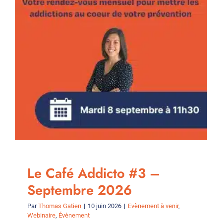
Le Café Addicto #3 –
Septembre 2026
Par
Thomas Gatien
|
10 juin 2026
|
Evènement à venir
,
Webinaire
,
Évènement