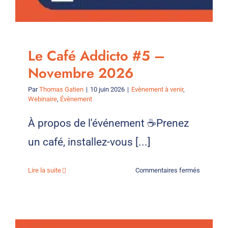
Le Café Addicto #5 –
Novembre 2026
Par
Thomas Gatien
|
10 juin 2026
|
Evènement à venir
,
Webinaire
,
Évènement
À propos de l'événement ☕Prenez
un café, installez-vous [...]
sur
Lire la suite
Commentaires fermés
Le
Café
Addicto
#5