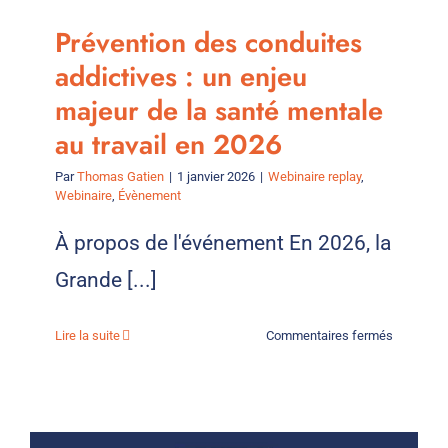
Prévention des conduites
addictives : un enjeu
majeur de la santé mentale
au travail en 2026
Par
Thomas Gatien
|
1 janvier 2026
|
Webinaire replay
,
Webinaire
,
Évènement
À propos de l'événement En 2026, la
Grande [...]
sur
Lire la suite
Commentaires fermés
Préventio
des
conduites
addictive