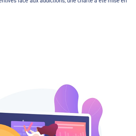
ventives face aux addictions, une charte a été mise en