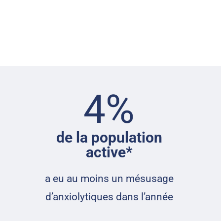
4
%
de la population
active*
a eu au moins un mésusage
d’anxiolytiques dans l’année