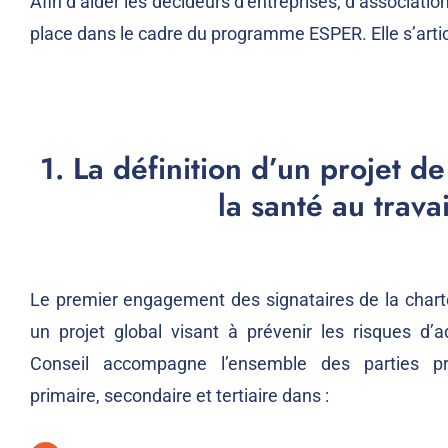
Afin d’aider les décideurs d’entreprises, d’associati
place dans le cadre du programme ESPER. Elle s’articule
1. La définition d’un projet d
la santé au travai
Le premier engagement des signataires de la chart
un projet global visant à prévenir les risques d’a
Conseil accompagne l’ensemble des parties pr
primaire, secondaire et tertiaire dans :