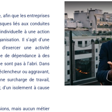
, afin que les entreprises
isques liés aux conduites
individuelle à une action
anisation. Il s’agit d’une
d’exercer une activité
sque de dépendance à des
 sont pas à l’abri. Dans
 déclencheur ou aggravant,
une surcharge de travail,
ir, d’un isolement à cause
ssions, mais aucun métier