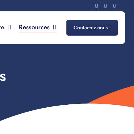
re
Ressources
Contactez-nous !
s