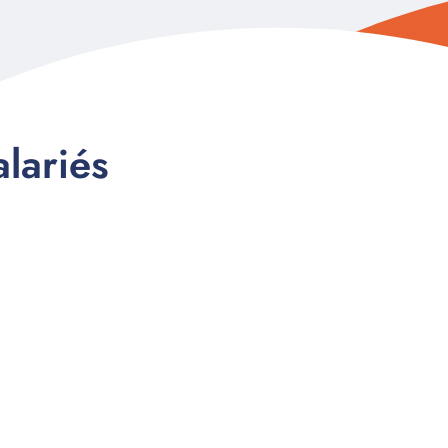
alariés