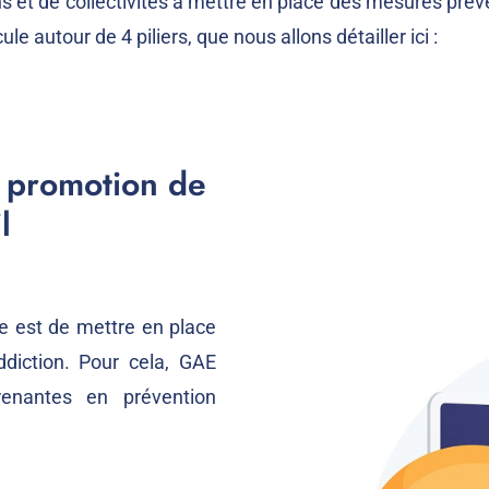
ons et de collectivités à mettre en place des mesures pré
 autour de 4 piliers, que nous allons détailler ici :
e promotion de
l
e est de mettre en place
ddiction. Pour cela, GAE
enantes en prévention