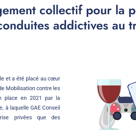
ement collectif pour la p
conduites addictives au tr
lle et a été placé au cœur
de Mobilisation contre les
n place en 2021 par la
e
, à laquelle GAE Conseil
prise privées que des