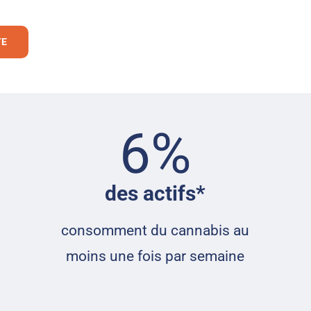
TE
6
%
des actifs*
consomment du cannabis au
moins une fois par semaine