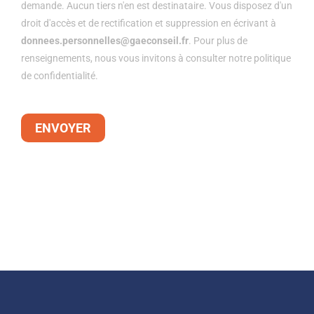
demande. Aucun tiers n'en est destinataire. Vous disposez d'un
droit d'accès et de rectification et suppression en écrivant à
donnees.personnelles@gaeconseil.fr
. Pour plus de
renseignements, nous vous invitons à consulter notre politique
de confidentialité.
ENVOYER